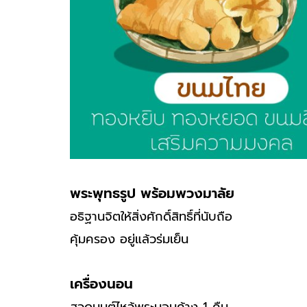
พระพุทธรูป พร้อมพวงมาลัย
อธิฐานจิตให้สิ่งศักดิ์สิทธิ์ที่นับถือ
คุ้มครอง อยู่แล้วร่มเย็น
เครื่องนอน
สวดมนต์ไหว้พระนอนค้าง 1 คืน