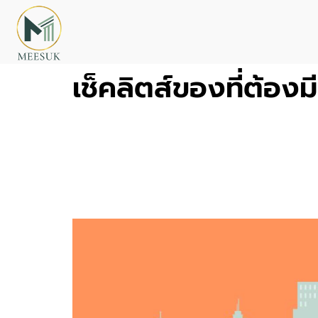
เช็คลิตส์ของที่ต้องมี