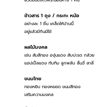
ข้าวสาร 1 ถุง / กระทะ หม้อ
อย่างละ 1 ชิ้น เคล็ดให้บ้านนี้
อยู่แล้วมีกินมีใช้
ผลไม้มงคล
เช่น ส้มสีทอง องุ่นแดง สับปะรด กล้วย
แอปเปิ้ลแดง ทับทิม ลูกพลับ ลิ้นจี่ สาลี่
ขนมไทย
ทองหยิบ ทองหยอด ขนมสีทอง
เสริมความมงคล