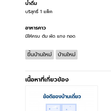
น้ำดื่ม
บริสุทธิ์ 1 แพ็ค
อาหารคาว
มีให้ครบ ต้ม ผัด แกง ทอด
ขึ้นบ้านใหม่
บ้านใหม่
เนื้อหาที่เกี่ยวข้อง