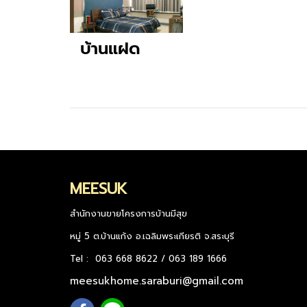
บ้านแฝด
MEESUK
สำนักงานขายโครงการบ้านมีสุข
หมู่ 5 ต.บ้านแก้ง อ.เฉลิมพระเกียรติ จ.สระบุรี
Tel : 063 668 8622 / 063 189 1666
meesukhome.saraburi@gmail.com